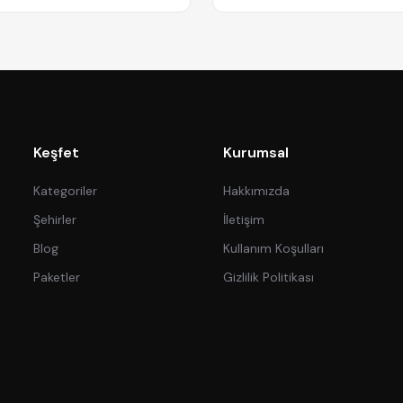
Keşfet
Kurumsal
Kategoriler
Hakkımızda
Şehirler
İletişim
Blog
Kullanım Koşulları
Paketler
Gizlilik Politikası