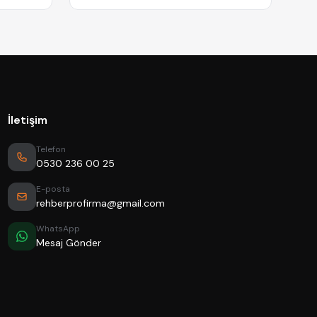
İletişim
Telefon
0530 236 00 25
E-posta
rehberprofirma@gmail.com
WhatsApp
Mesaj Gönder