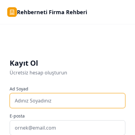
Rehberneti Firma Rehberi
Kayıt Ol
Ücretsiz hesap oluşturun
Ad Soyad
E-posta