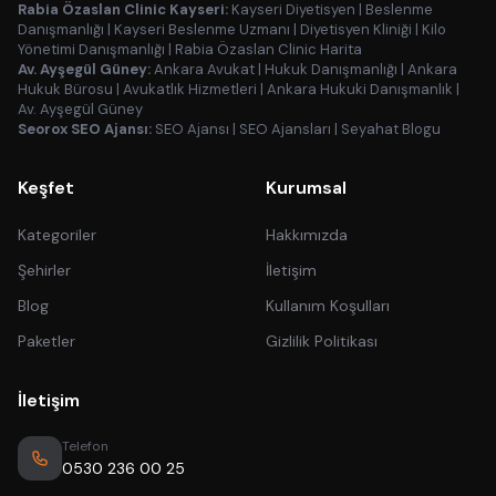
Rabia Özaslan Clinic Kayseri:
Kayseri Diyetisyen
|
Beslenme
Danışmanlığı
|
Kayseri Beslenme Uzmanı
|
Diyetisyen Kliniği
|
Kilo
Yönetimi Danışmanlığı
|
Rabia Özaslan Clinic Harita
Av. Ayşegül Güney:
Ankara Avukat
|
Hukuk Danışmanlığı
|
Ankara
Hukuk Bürosu
|
Avukatlık Hizmetleri
|
Ankara Hukuki Danışmanlık
|
Av. Ayşegül Güney
Seorox SEO Ajansı:
SEO Ajansı
|
SEO Ajansları
|
Seyahat Blogu
Keşfet
Kurumsal
Kategoriler
Hakkımızda
Şehirler
İletişim
Blog
Kullanım Koşulları
Paketler
Gizlilik Politikası
İletişim
Telefon
0530 236 00 25