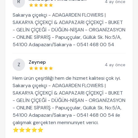
R
4 ay önce
Sakarya çiçekçi - ADAGARDEN FLOWERS |
SAKARYA ÇİÇEKÇİ & ADAPAZARI ÇİÇEKÇİ - BUKET
- GELİN ÇİÇEĞİ - DÜĞÜN-NİŞAN - ORGANİZASYON
- ONLINE SİPARİŞ - Papuççular, Güllük Sk. No:5/A,
54100 Adapazarı/Sakarya - 0541 468 00 54
Zeynep
Z
4 ay önce
Hem ürün çeşitliliği hem de hizmet kalitesi çok iyi.
Sakarya çiçekçi - ADAGARDEN FLOWERS |
SAKARYA ÇİÇEKÇİ & ADAPAZARI ÇİÇEKÇİ - BUKET
- GELİN ÇİÇEĞİ - DÜĞÜN-NİŞAN - ORGANİZASYON
- ONLINE SİPARİŞ - Papuççular, Güllük Sk. No:5/A,
54100 Adapazarı/Sakarya - 0541 468 00 54 ile
çalışmak gerçekten memnuniyet verici.
⭐⭐⭐⭐⭐