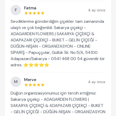
Fatma
F
4 ay önce
Sevdiklerime gönderdiğim çiçekler tam zamanında
ulaştı ve çok beğenildi. Sakarya çiçekçi -
ADAGARDEN FLOWERS | SAKARYA ÇİÇEKÇİ &
ADAPAZARI ÇİÇEKÇİ - BUKET - GELİN ÇİÇEĞİ -
DÜĞÜN-NİŞAN - ORGANİZASYON - ONLINE
SİPARİŞ - Papuççular, Güllük Sk. No:5/A, 54100
Adapazarı/Sakarya - 0541 468 00 54 güvenilir bir
adres. ⭐⭐⭐⭐⭐
Merve
M
4 ay önce
Düğün organizasyonumuz için tercih ettiğimiz
Sakarya çiçekçi - ADAGARDEN FLOWERS |
SAKARYA ÇİÇEKÇİ & ADAPAZARI ÇİÇEKÇİ - BUKET
- GELİN ÇİÇEĞİ - DÜĞÜN-NİŞAN - ORGANİZASYON