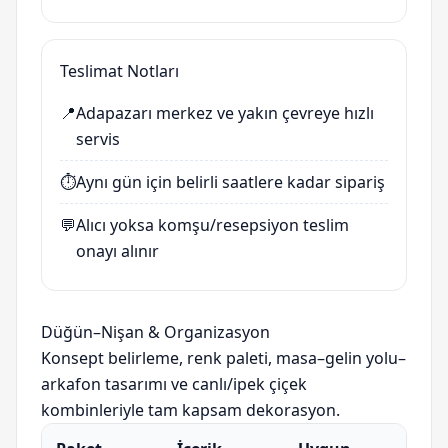
Teslimat Notları
📍
Adapazarı merkez ve yakın çevreye hızlı
servis
⏱️
Aynı gün için belirli saatlere kadar sipariş
💬
Alıcı yoksa komşu/resepsiyon teslim
onayı alınır
Düğün–Nişan & Organizasyon
Konsept belirleme, renk paleti, masa–gelin yolu–
arkafon tasarımı ve canlı/ipek çiçek
kombinleriyle tam kapsam dekorasyon.