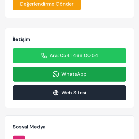
Değerlendirme Gönder
İletişim
Ara: 0541 468 00 54
WhatsApp
Web Sitesi
Sosyal Medya