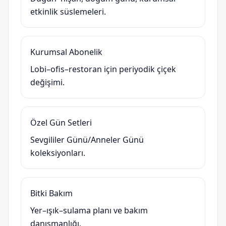
etkinlik süslemeleri.
Kurumsal Abonelik
Lobi–ofis–restoran için periyodik çiçek
değişimi.
Özel Gün Setleri
Sevgililer Günü/Anneler Günü
koleksiyonları.
Bitki Bakım
Yer–ışık–sulama planı ve bakım
danışmanlığı.