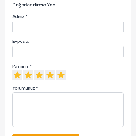
Değerlendirme Yap
Adınız *
E-posta
Puanınız *
Yorumunuz *