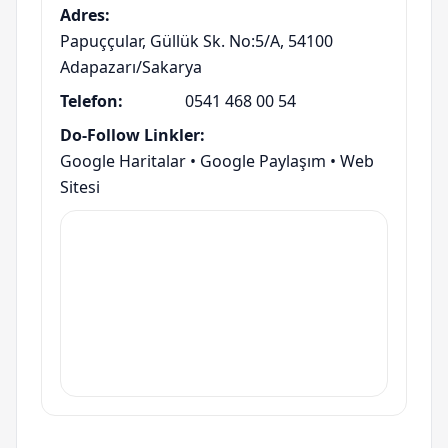
Adres:
Papuççular, Güllük Sk. No:5/A, 54100
Adapazarı/Sakarya
Telefon:
0541 468 00 54
Do-Follow Linkler:
Google Haritalar
•
Google Paylaşım
•
Web
Sitesi