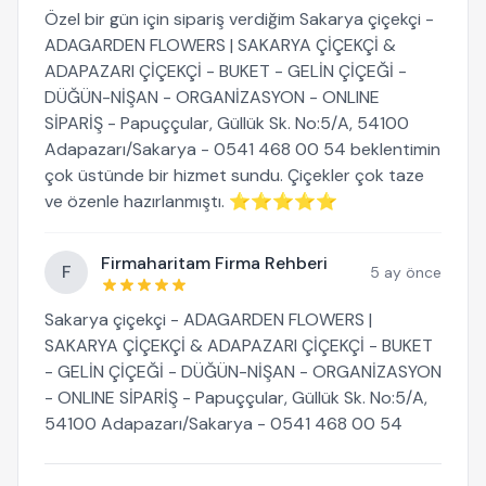
Özel bir gün için sipariş verdiğim Sakarya çiçekçi -
ADAGARDEN FLOWERS | SAKARYA ÇİÇEKÇİ &
ADAPAZARI ÇİÇEKÇİ - BUKET - GELİN ÇİÇEĞİ -
DÜĞÜN-NİŞAN - ORGANİZASYON - ONLINE
SİPARİŞ - Papuççular, Güllük Sk. No:5/A, 54100
Adapazarı/Sakarya - 0541 468 00 54 beklentimin
çok üstünde bir hizmet sundu. Çiçekler çok taze
ve özenle hazırlanmıştı. ⭐⭐⭐⭐⭐
Firmaharitam Firma Rehberi
F
5 ay önce
Sakarya çiçekçi - ADAGARDEN FLOWERS |
SAKARYA ÇİÇEKÇİ & ADAPAZARI ÇİÇEKÇİ - BUKET
- GELİN ÇİÇEĞİ - DÜĞÜN-NİŞAN - ORGANİZASYON
- ONLINE SİPARİŞ - Papuççular, Güllük Sk. No:5/A,
54100 Adapazarı/Sakarya - 0541 468 00 54