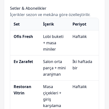
Setler & Abonelikler
İçerikler sezon ve mekâna göre özelleştirilir.
Set
İçerik
Periyot
Ofis Fresh
Lobi buketi
Haftalık
+ masa
miniler
Ev Zarafet
Salon orta
İki haftada
parça + mini
bir
aranjman
Restoran
Masa
Haftalık
Vitrin
çiçekleri +
giriş
karşılama