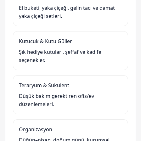
El buketi, yaka çiçeği, gelin tacı ve damat
yaka çiçeği setleri.
Kutucuk & Kutu Güller
Şık hediye kutuları, şeffaf ve kadife
seçenekler.
Teraryum & Sukulent
Düşük bakım gerektiren ofis/ev
düzenlemeleri.
Organizasyon
Düğün–nişan, doğum günü, kurumsal