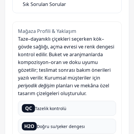
Sık Sorulan Sorular
Mağaza Profili & Yaklaşım
Taze–dayanıklı çiçekleri seçerken kök–
gövde sağlığı, açma evresi ve renk dengesi
kontrol edilir. Buket ve aranjmanlarda
kompozisyon–oran ve doku uyumu
gözetilir; teslimat sonrası bakım önerileri
yazılı verilir. Kurumsal müşteriler için
periyodik değişim
planları ve mekâna özel
tasarım çizelgeleri oluşturulur.
QC
Tazelik kontrolü
H2O
Doğru su/şeker dengesı