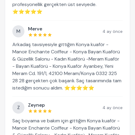
profesyonellik gerçekten üst seviyede.
⭐⭐⭐⭐⭐
Merve
M
4 ay önce
Arkadaş tavsiyesiyle gittiğim Konya kuaför -
Manoir Enchante Coiffeur - Konya Bayan Kuaförü
& Güzellik Salonu - Kadın Kuaförü -Meram Kuaför
- Bayan Kuaförü - Konya Kuaför Ayanbey, Yeni
Meram Cd. 191/1, 42100 Meram/Konya 0332 325
28 28 gerçekten çok başarılı. Saç tasarımında tam
istediğim sonucu aldım. ⭐⭐⭐⭐⭐
Zeynep
Z
4 ay önce
Saç boyama ve bakım için gittiğim Konya kuaför -
Manoir Enchante Coiffeur - Konya Bayan Kuaförü