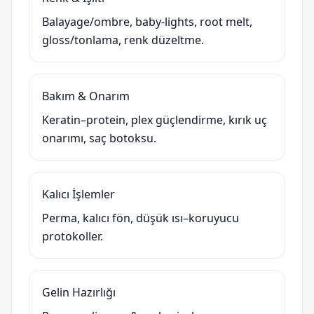
Balayage/ombre, baby-lights, root melt,
gloss/tonlama, renk düzeltme.
Bakım & Onarım
Keratin–protein, plex güçlendirme, kırık uç
onarımı, saç botoksu.
Kalıcı İşlemler
Perma, kalıcı fön, düşük ısı–koruyucu
protokoller.
Gelin Hazırlığı