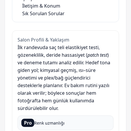
İletişim & Konum
Sık Sorulan Sorular
Salon Profili & Yaklaşım
İlk randevuda saç teli elastikiyet testi,
gözeneklilik, deride hassasiyet (
patch test
)
ve deneme tutamı analiz edilir. Hedef tona
giden yol; kimyasal geçmiş, ısı–süre
yönetimi ve plex/bağ güçlendirici
desteklerle planlanır. Ev bakım rutini yazılı
olarak verilir; böylece sonuçlar hem
fotoğrafta hem günlük kullanımda
sürdürülebilir olur.
Pro
Renk uzmanlığı