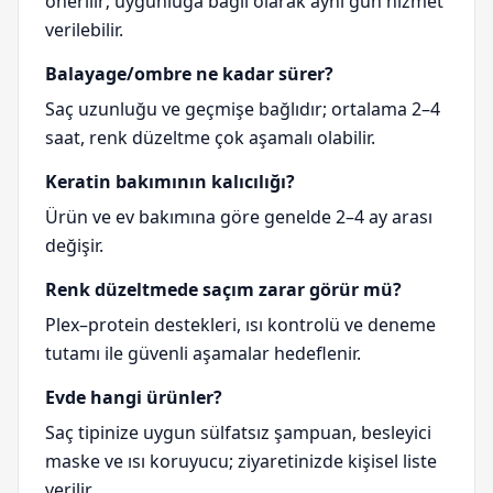
önerilir; uygunluğa bağlı olarak aynı gün hizmet
verilebilir.
Balayage/ombre ne kadar sürer?
Saç uzunluğu ve geçmişe bağlıdır; ortalama 2–4
saat, renk düzeltme çok aşamalı olabilir.
Keratin bakımının kalıcılığı?
Ürün ve ev bakımına göre genelde 2–4 ay arası
değişir.
Renk düzeltmede saçım zarar görür mü?
Plex–protein destekleri, ısı kontrolü ve deneme
tutamı ile güvenli aşamalar hedeflenir.
Evde hangi ürünler?
Saç tipinize uygun sülfatsız şampuan, besleyici
maske ve ısı koruyucu; ziyaretinizde kişisel liste
verilir.