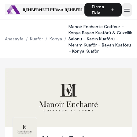
Firma
Ekle
Manoir Enchante Coiffeur -
Konya Bayan Kuaförü & Güzellik
Anasayfa
/
Kuaför
/
Konya
/
Salonu - Kadın Kuaförü -
Meram Kuaför - Bayan Kuaförü
- Konya Kuaför