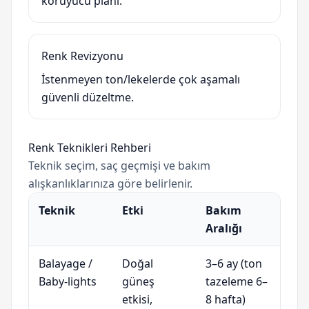
koruyucu planı.
Renk Revizyonu
İstenmeyen ton/lekelerde çok aşamalı
güvenli düzeltme.
Renk Teknikleri Rehberi
Teknik seçim, saç geçmişi ve bakım
alışkanlıklarınıza göre belirlenir.
Teknik
Etki
Bakım
Aralığı
Balayage /
Doğal
3–6 ay (ton
Baby-lights
güneş
tazeleme 6–
etkisi,
8 hafta)