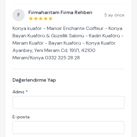
Firmaharitam Firma Rehberi
F
5 ay önce
Konya kuaför - Manoir Enchante Coiffeur - Konya
Bayan Kuaförü & Güzellik Salonu - Kadın Kuaförü -
Meram Kuaför - Bayan Kuaförü - Konya Kuaför
Ayanbey, Yeni Meram Cd. 191/1, 42100
Meram/Konya 0332 325 28 28
Değerlendirme Yap
Adınız *
E-posta