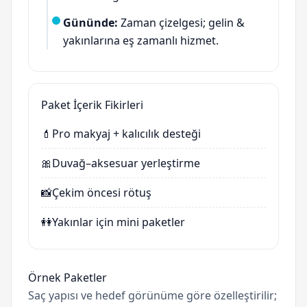
Gününde:
Zaman çizelgesi; gelin &
yakınlarına eş zamanlı hizmet.
Paket İçerik Fikirleri
💄
Pro makyaj + kalıcılık desteği
🎀
Duvağ–aksesuar yerleştirme
📸
Çekim öncesi rötuş
👭
Yakınlar için mini paketler
Örnek Paketler
Saç yapısı ve hedef görünüme göre özelleştirilir;