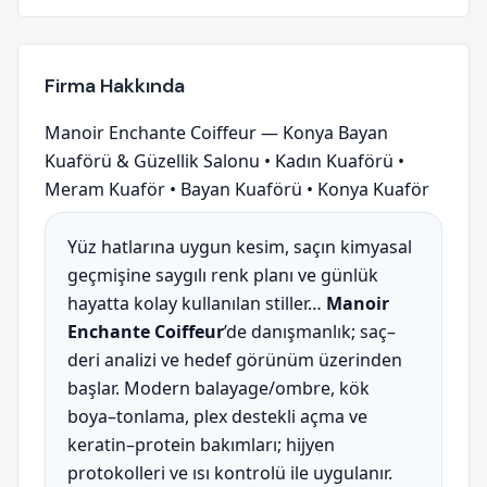
Firma Hakkında
Manoir Enchante Coiffeur — Konya Bayan
Kuaförü & Güzellik Salonu • Kadın Kuaförü •
Meram Kuaför • Bayan Kuaförü • Konya Kuaför
Yüz hatlarına uygun kesim, saçın kimyasal
geçmişine saygılı renk planı ve günlük
hayatta kolay kullanılan stiller…
Manoir
Enchante Coiffeur
’de danışmanlık; saç–
deri analizi ve hedef görünüm üzerinden
başlar. Modern balayage/ombre, kök
boya–tonlama, plex destekli açma ve
keratin–protein bakımları; hijyen
protokolleri ve ısı kontrolü ile uygulanır.