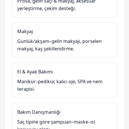
Prova, gelin saçı & makyaj, aksesuar
yerleştirme, çekim desteği.
Makyaj
Günlük/akşam–gelin makyajı, porselen
makyaj, kaş şekillendirme.
El & Ayak Bakımı
Manikür–pedikür, kalıcı oje, SPA ve nem
terapisi.
Bakım Danışmanlığı
Saç tipine göre şampuan–maske–ısı