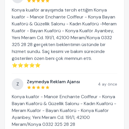
Konya kuaför arayışımda tercih ettiğim Konya
kuaför - Manoir Enchante Coiffeur - Konya Bayan
Kuaförü & Güzellik Salonu - Kadın Kuaförü -Meram
Kuaför - Bayan Kuaförü - Konya Kuaför Ayanbey,
Yeni Meram Cd. 191/1, 42100 Meram/Konya 0332
325 28 28 gerçekten beklentimin üstünde bir
hizmet sundu. Saç kesimi ve bakım sürecinde
gösterilen özen beni çok memnun etti.
⭐⭐⭐⭐⭐
Zeymedya Reklam Ajansı
Z
4 ay önce
Konya kuaför - Manoir Enchante Coiffeur - Konya
Bayan Kuaförü & Güzellik Salonu - Kadın Kuaförü -
Meram Kuaför - Bayan Kuaförü - Konya Kuaför
Ayanbey, Yeni Meram Cd. 191/1, 42100
Meram/Konya 0332 325 28 28