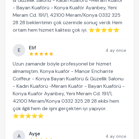
& Güzellik Salonu - Kadın Kuaförü -Meram Kuaför
- Bayan Kuaförü - Konya Kuaför Ayanbey, Yeni
Meram Cd. 191/1, 42100 Meram/Konya 0332 325
28 28 beklentimin çok üzerinde sonuç verdi. Hem
ortam hem hizmet kalitesi çok iyi. ⭐⭐⭐⭐⭐
Elif
E
4 ay önce
Uzun zamandır böyle profesyonel bir hizmet
almamıştım. Konya kuaför - Manoir Enchante
Coiffeur - Konya Bayan Kuaförü & Güzellik Salonu
- Kadın Kuaförü -Meram Kuaför - Bayan Kuaförü -
Konya Kuaför Ayanbey, Yeni Meram Cd. 191/1,
42100 Meram/Konya 0332 325 28 28 ekibi hem
çok ilgili hem de işini gerçekten iyi yapıyor.
⭐⭐⭐⭐⭐
Ayşe
A
4 ay önce