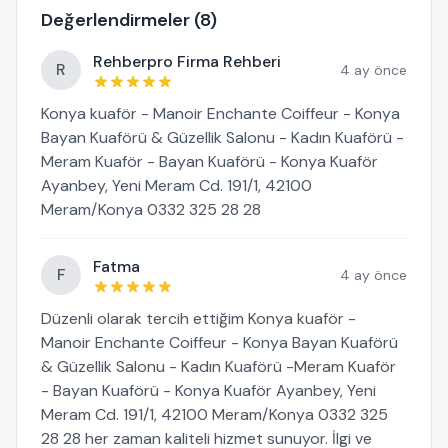
Değerlendirmeler (8)
Rehberpro Firma Rehberi
R
4 ay önce
Konya kuaför - Manoir Enchante Coiffeur - Konya
Bayan Kuaförü & Güzellik Salonu - Kadın Kuaförü -
Meram Kuaför - Bayan Kuaförü - Konya Kuaför
Ayanbey, Yeni Meram Cd. 191/1, 42100
Meram/Konya 0332 325 28 28
Fatma
F
4 ay önce
Düzenli olarak tercih ettiğim Konya kuaför -
Manoir Enchante Coiffeur - Konya Bayan Kuaförü
& Güzellik Salonu - Kadın Kuaförü -Meram Kuaför
- Bayan Kuaförü - Konya Kuaför Ayanbey, Yeni
Meram Cd. 191/1, 42100 Meram/Konya 0332 325
28 28 her zaman kaliteli hizmet sunuyor. İlgi ve