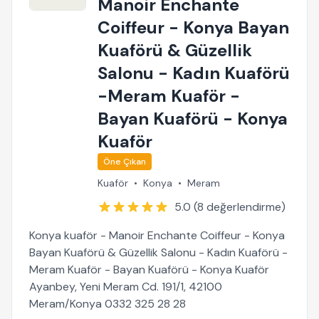
Manoir Enchante
Coiffeur - Konya Bayan
Kuaförü & Güzellik
Salonu - Kadın Kuaförü
-Meram Kuaför -
Bayan Kuaförü - Konya
Kuaför
Öne Çıkan
Kuaför
•
Konya
•
Meram
5.0 (8 değerlendirme)
Konya kuaför - Manoir Enchante Coiffeur - Konya
Bayan Kuaförü & Güzellik Salonu - Kadın Kuaförü -
Meram Kuaför - Bayan Kuaförü - Konya Kuaför
Ayanbey, Yeni Meram Cd. 191/1, 42100
Meram/Konya 0332 325 28 28