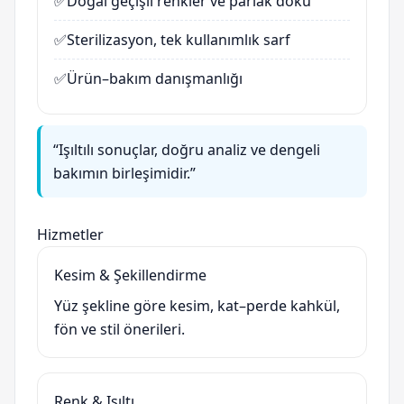
✅
Doğal geçişli renkler ve parlak doku
✅
Sterilizasyon, tek kullanımlık sarf
✅
Ürün–bakım danışmanlığı
“Işıltılı sonuçlar, doğru analiz ve dengeli
bakımın birleşimidir.”
Hizmetler
Kesim & Şekillendirme
Yüz şekline göre kesim, kat–perde kahkül,
fön ve stil önerileri.
Renk & Işıltı