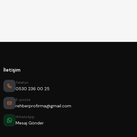
İletişim
Telefon
0530 236 00 25
E-posta
rehberprofirma@gmail.com
WhatsApp
Mesaj Gönder