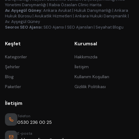
Yönetimi Danışmanlığı
|
Rabia Özaslan Clinic Harita
Av. Ayşegül Güney:
Ankara Avukat
|
Hukuk Danışmanlığı
|
Ankara
Hukuk Bürosu
|
Avukatlık Hizmetleri
|
Ankara Hukuki Danışmanlık
|
Av. Ayşegül Güney
Seorox SEO Ajansı:
SEO Ajansı
|
SEO Ajansları
|
Seyahat Blogu
Keşfet
Kurumsal
Kategoriler
Hakkımızda
Şehirler
İletişim
Blog
Kullanım Koşulları
Paketler
Gizlilik Politikası
İletişim
Telefon
0530 236 00 25
E-posta