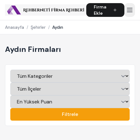
Firma
Ekle
Anasayfa
/
Şehirler
/
Aydın
Aydın Firmaları
Filtrele