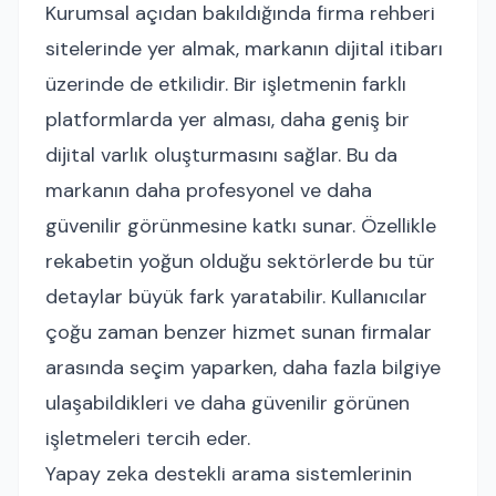
Kurumsal açıdan bakıldığında firma rehberi
sitelerinde yer almak, markanın dijital itibarı
üzerinde de etkilidir. Bir işletmenin farklı
platformlarda yer alması, daha geniş bir
dijital varlık oluşturmasını sağlar. Bu da
markanın daha profesyonel ve daha
güvenilir görünmesine katkı sunar. Özellikle
rekabetin yoğun olduğu sektörlerde bu tür
detaylar büyük fark yaratabilir. Kullanıcılar
çoğu zaman benzer hizmet sunan firmalar
arasında seçim yaparken, daha fazla bilgiye
ulaşabildikleri ve daha güvenilir görünen
işletmeleri tercih eder.
Yapay zeka destekli arama sistemlerinin