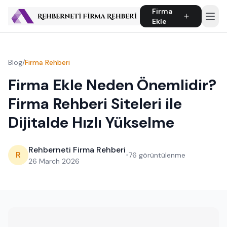
Firma
Ekle
Blog
/
Firma Rehberi
Firma Ekle Neden Önemlidir?
Firma Rehberi Siteleri ile
Dijitalde Hızlı Yükselme
Rehberneti Firma Rehberi
R
•
76 görüntülenme
26 March 2026