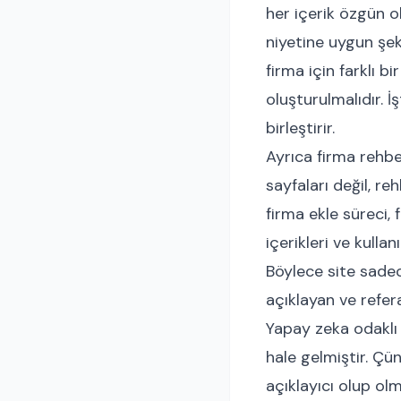
her içerik özgün o
niyetine uygun şek
firma için farklı bi
oluşturulmalıdır. 
birleştirir.
Ayrıca firma rehbe
sayfaları değil, re
firma ekle süreci, 
içerikleri ve kullan
Böylece site sadec
açıklayan ve refer
Yapay zeka odaklı
hale gelmiştir. Çü
açıklayıcı olup ol