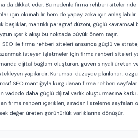
na da dikkat eder. Bu nedenle firma rehberi sitelerinde
nlar için okunabilir hem de yapay zeka için anlaşılabilir
çık başlıklar, mantıklı paragraf düzeni, güçlü kavramsal
 uygun içerik akışı bu noktada büyük önem taşır.
SEO ile firma rehberi siteleri arasında güçlü ve stratejik 
azanmak isteyen işletmeler için firma rehberi siteleri y
zamanda dijital bağlam oluşturan, güven sinyali üreten 
tekleyen yapılardır. Kurumsal düzeyde planlanan, özgün
esif SEO mantığıyla kurgulanan firma rehberi sayfaları
vadede daha güçlü dijital varlık oluşturmasına katkı s
nan firma rehberi içerikleri, sıradan listeleme sayfaları
ksek değer üreten görünürlük varlıklarına dönüşür.