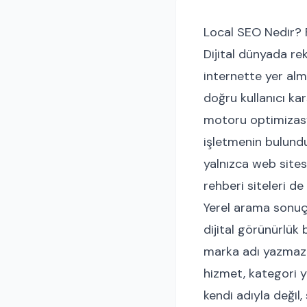
Local SEO Nedir? F
Dijital dünyada re
internette yer alm
doğru kullanıcı ka
motoru optimizasyon
işletmenin bulund
yalnızca web sitesi
rehberi siteleri de
Yerel arama sonuçl
dijital görünürlük
marka adı yazmaz. 
hizmet, kategori y
kendi adıyla değil