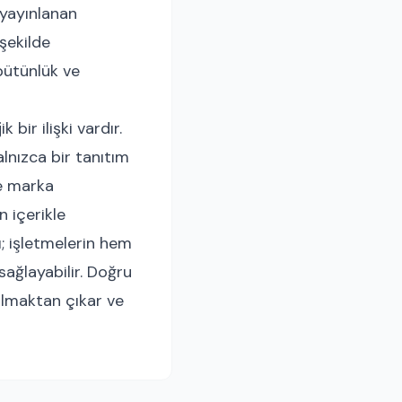
 yayınlanan
 şekilde
 bütünlük ve
bir ilişki vardır.
alnızca bir tanıtım
ve marka
 içerikle
; işletmelerin hem
ağlayabilir. Doğru
 olmaktan çıkar ve