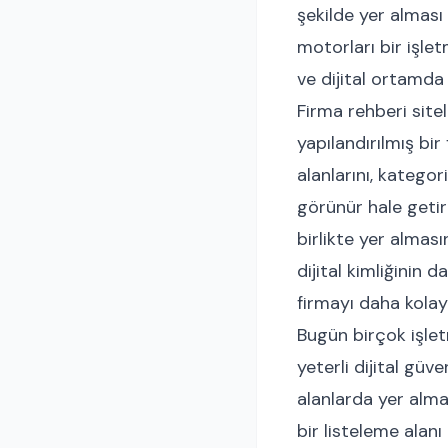
şekilde yer alması
motorları bir işlet
ve dijital ortamda 
Firma rehberi site
yapılandırılmış bi
alanlarını, kategori
görünür hale getiri
birlikte yer almas
dijital kimliğinin 
firmayı daha kolay
Bugün birçok işlet
yeterli dijital güv
alanlarda yer almas
bir listeleme alanı