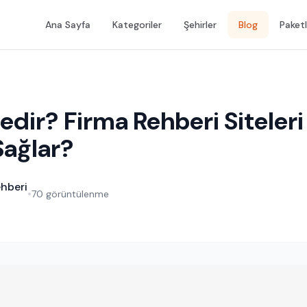
Ana Sayfa
Kategoriler
Şehirler
Blog
Paketl
edir? Firma Rehberi Siteleri
Sağlar?
hberi
•
70 görüntülenme