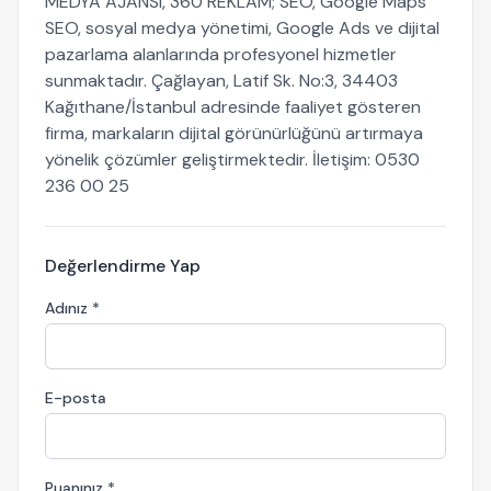
MEDYA AJANSI, 360 REKLAM; SEO, Google Maps
SEO, sosyal medya yönetimi, Google Ads ve dijital
pazarlama alanlarında profesyonel hizmetler
sunmaktadır. Çağlayan, Latif Sk. No:3, 34403
Kağıthane/İstanbul adresinde faaliyet gösteren
firma, markaların dijital görünürlüğünü artırmaya
yönelik çözümler geliştirmektedir. İletişim: 0530
236 00 25
Değerlendirme Yap
Adınız *
E-posta
Puanınız *