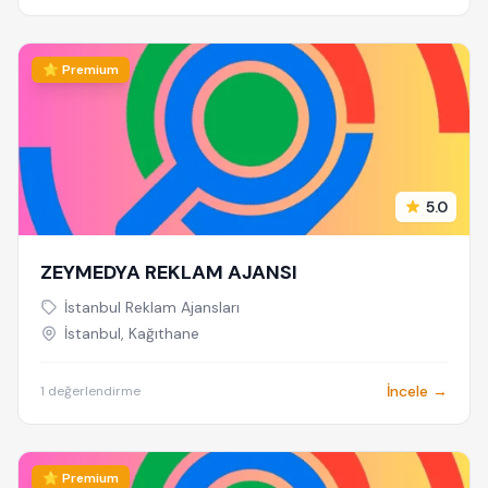
⭐ Premium
5.0
ZEYMEDYA REKLAM AJANSI
İstanbul Reklam Ajansları
İstanbul, Kağıthane
İncele →
1 değerlendirme
⭐ Premium