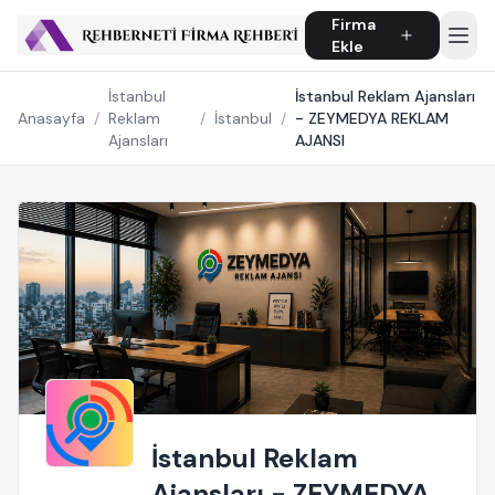
Firma
Ekle
İstanbul
İstanbul Reklam Ajansları
Anasayfa
/
Reklam
/
İstanbul
/
- ZEYMEDYA REKLAM
Ajansları
AJANSI
İstanbul Reklam
Ajansları - ZEYMEDYA