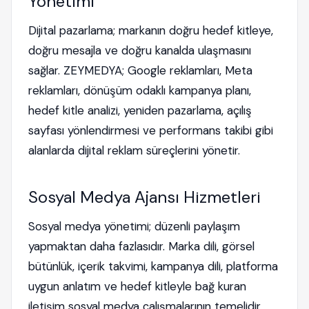
Yönetimi
Dijital pazarlama; markanın doğru hedef kitleye,
doğru mesajla ve doğru kanalda ulaşmasını
sağlar. ZEYMEDYA; Google reklamları, Meta
reklamları, dönüşüm odaklı kampanya planı,
hedef kitle analizi, yeniden pazarlama, açılış
sayfası yönlendirmesi ve performans takibi gibi
alanlarda dijital reklam süreçlerini yönetir.
Sosyal Medya Ajansı Hizmetleri
Sosyal medya yönetimi; düzenli paylaşım
yapmaktan daha fazlasıdır. Marka dili, görsel
bütünlük, içerik takvimi, kampanya dili, platforma
uygun anlatım ve hedef kitleyle bağ kuran
iletişim sosyal medya çalışmalarının temelidir.