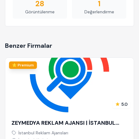
28
1
Görüntülenme
Değerlendirme
Benzer Firmalar
⭐ Premium
5.0
ZEYMEDYA REKLAM AJANSI | İSTANBUL
REKLAM VE SEO AJANSI, DİJİTAL
İstanbul Reklam Ajansları