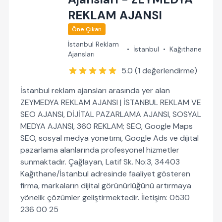
REKLAM AJANSI
Öne Çıkan
İstanbul Reklam
•
İstanbul
•
Kağıthane
Ajansları
5.0 (1 değerlendirme)
İstanbul reklam ajansları arasında yer alan
ZEYMEDYA REKLAM AJANSI | İSTANBUL REKLAM VE
SEO AJANSI, DİJİTAL PAZARLAMA AJANSI, SOSYAL
MEDYA AJANSI, 360 REKLAM; SEO, Google Maps
SEO, sosyal medya yönetimi, Google Ads ve dijital
pazarlama alanlarında profesyonel hizmetler
sunmaktadır. Çağlayan, Latif Sk. No:3, 34403
Kağıthane/İstanbul adresinde faaliyet gösteren
firma, markaların dijital görünürlüğünü artırmaya
yönelik çözümler geliştirmektedir. İletişim: 0530
236 00 25