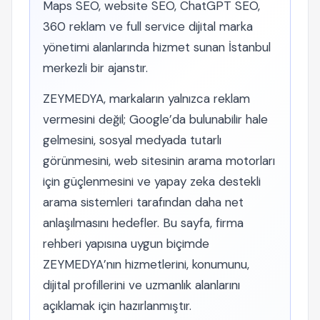
Maps SEO, website SEO, ChatGPT SEO,
360 reklam ve full service dijital marka
yönetimi alanlarında hizmet sunan İstanbul
merkezli bir ajanstır.
ZEYMEDYA, markaların yalnızca reklam
vermesini değil; Google’da bulunabilir hale
gelmesini, sosyal medyada tutarlı
görünmesini, web sitesinin arama motorları
için güçlenmesini ve yapay zeka destekli
arama sistemleri tarafından daha net
anlaşılmasını hedefler. Bu sayfa, firma
rehberi yapısına uygun biçimde
ZEYMEDYA’nın hizmetlerini, konumunu,
dijital profillerini ve uzmanlık alanlarını
açıklamak için hazırlanmıştır.