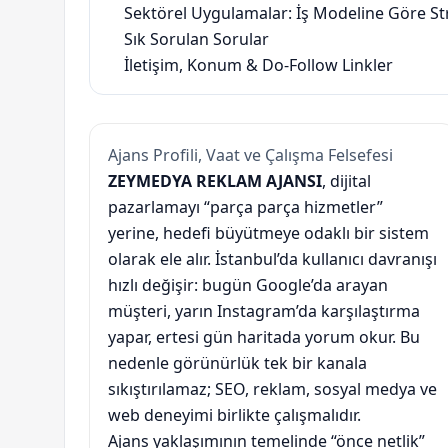
Sektörel Uygulamalar: İş Modeline Göre Str
Sık Sorulan Sorular
İletişim, Konum & Do-Follow Linkler
Ajans Profili, Vaat ve Çalışma Felsefesi
ZEYMEDYA REKLAM AJANSI
, dijital
pazarlamayı “parça parça hizmetler”
yerine, hedefi büyütmeye odaklı bir sistem
olarak ele alır. İstanbul’da kullanıcı davranışı
hızlı değişir: bugün Google’da arayan
müşteri, yarın Instagram’da karşılaştırma
yapar, ertesi gün haritada yorum okur. Bu
nedenle görünürlük tek bir kanala
sıkıştırılamaz; SEO, reklam, sosyal medya ve
web deneyimi birlikte çalışmalıdır.
Ajans yaklaşımının temelinde “önce netlik”