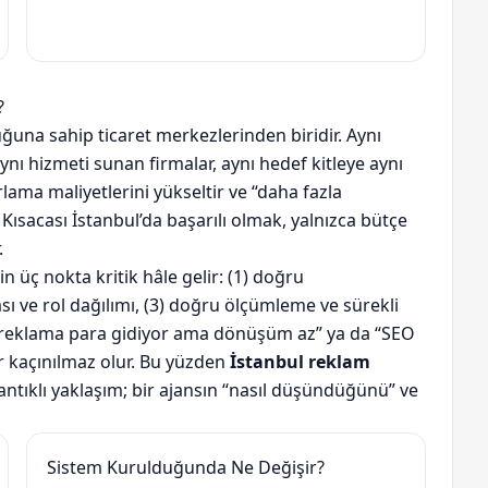
?
ğuna sahip ticaret merkezlerinden biridir. Aynı
nı hizmeti sunan firmalar, aynı hedef kitleye aynı
ama maliyetlerini yükseltir ve “daha fazla
r. Kısacası İstanbul’da başarılı olmak, yalnızca bütçe
.
üç nokta kritik hâle gelir: (1) doğru
ı ve rol dağılımı, (3) doğru ölçümleme ve sürekli
“reklama para gidiyor ama dönüşüm az” ya da “SEO
r kaçınılmaz olur. Bu yüzden
İstanbul reklam
ntıklı yaklaşım; bir ajansın “nasıl düşündüğünü” ve
Sistem Kurulduğunda Ne Değişir?