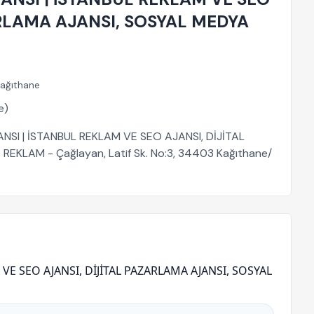
ARLAMA AJANSI, SOSYAL MEDYA
ağıthane
e)
ANSI | İSTANBUL REKLAM VE SEO AJANSI, DİJİTAL
KLAM - Çağlayan, Latif Sk. No:3, 34403 Kağıthane/
E SEO AJANSI, DİJİTAL PAZARLAMA AJANSI, SOSYAL