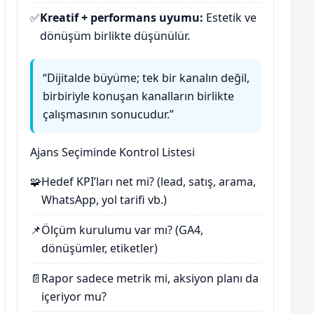
✅
Kreatif + performans uyumu:
Estetik ve
dönüşüm birlikte düşünülür.
“Dijitalde büyüme; tek bir kanalın değil,
birbiriyle konuşan kanalların birlikte
çalışmasının sonucudur.”
Ajans Seçiminde Kontrol Listesi
🧩
Hedef KPI’ları net mi? (lead, satış, arama,
WhatsApp, yol tarifi vb.)
📌
Ölçüm kurulumu var mı? (GA4,
dönüşümler, etiketler)
📄
Rapor sadece metrik mi, aksiyon planı da
içeriyor mu?