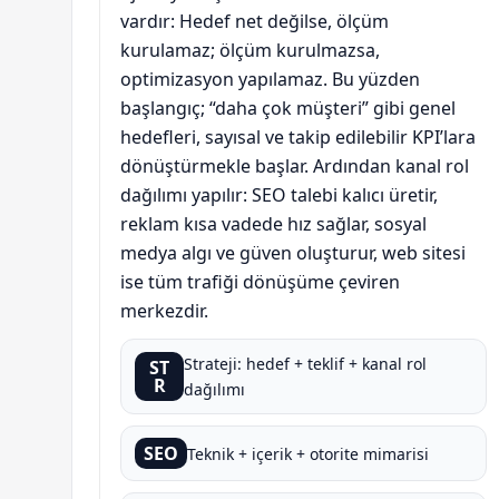
vardır: Hedef net değilse, ölçüm
kurulamaz; ölçüm kurulmazsa,
optimizasyon yapılamaz. Bu yüzden
başlangıç; “daha çok müşteri” gibi genel
hedefleri, sayısal ve takip edilebilir KPI’lara
dönüştürmekle başlar. Ardından kanal rol
dağılımı yapılır: SEO talebi kalıcı üretir,
reklam kısa vadede hız sağlar, sosyal
medya algı ve güven oluşturur, web sitesi
ise tüm trafiği dönüşüme çeviren
merkezdir.
Strateji: hedef + teklif + kanal rol
ST
R
dağılımı
SEO
Teknik + içerik + otorite mimarisi