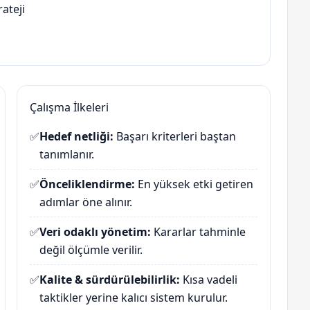
ateji
Çalışma İlkeleri
✅
Hedef netliği:
Başarı kriterleri baştan
tanımlanır.
✅
Önceliklendirme:
En yüksek etki getiren
adımlar öne alınır.
✅
Veri odaklı yönetim:
Kararlar tahminle
değil ölçümle verilir.
✅
Kalite & sürdürülebilirlik:
Kısa vadeli
taktikler yerine kalıcı sistem kurulur.