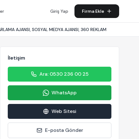
er
Giriş Yap
Firma Ekle
ZARLAMA AJANSI, SOSYAL MEDYA AJANSI, 360 REKLAM
İletişim
Ara: 0530 236 00 25
WhatsApp
Web Sitesi
E-posta Gönder