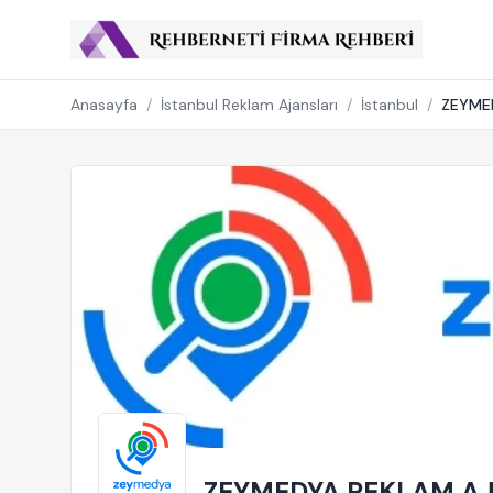
Anasayfa
/
İstanbul Reklam Ajansları
/
İstanbul
/
ZEYMED
ZEYMEDYA REKLAM AJA