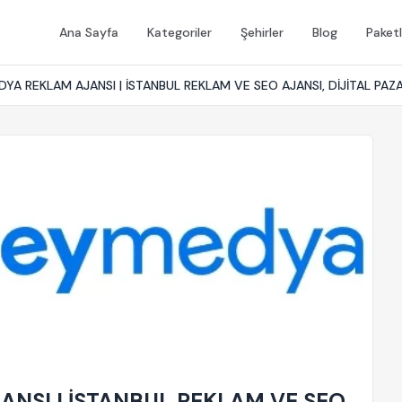
Ana Sayfa
Kategoriler
Şehirler
Blog
Paketl
YA REKLAM AJANSI | İSTANBUL REKLAM VE SEO AJANSI, DİJİTAL PA
NSI | İSTANBUL REKLAM VE SEO