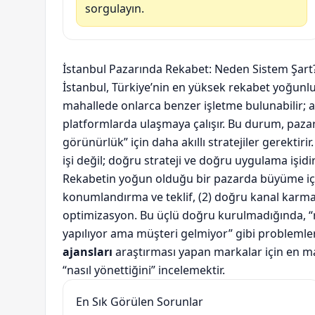
sorgulayın.
İstanbul Pazarında Rekabet: Neden Sistem Şart
İstanbul, Türkiye’nin en yüksek rekabet yoğunlu
mahallede onlarca benzer işletme bulunabilir; ay
platformlarda ulaşmaya çalışır. Bu durum, pazarl
görünürlük” için daha akıllı stratejiler gerektiri
işi değil; doğru strateji ve doğru uygulama işidir
Rekabetin yoğun olduğu bir pazarda büyüme için 
konumlandırma ve teklif, (2) doğru kanal karmas
optimizasyon. Bu üçlü doğru kurulmadığında, 
yapılıyor ama müşteri gelmiyor” gibi problemle
ajansları
araştırması yapan markalar için en ma
“nasıl yönettiğini” incelemektir.
En Sık Görülen Sorunlar