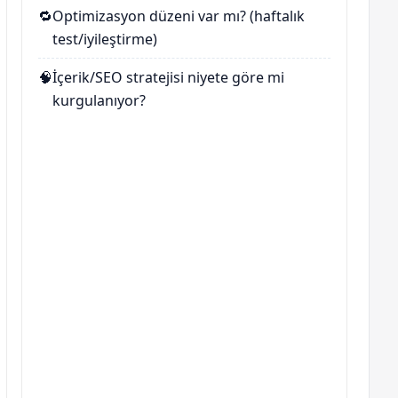
🔁
Optimizasyon düzeni var mı? (haftalık
test/iyileştirme)
🧠
İçerik/SEO stratejisi niyete göre mi
kurgulanıyor?