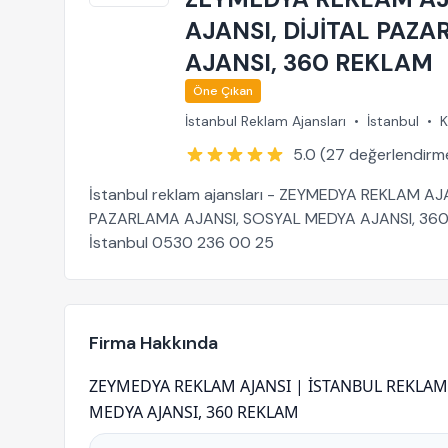
AJANSI, DİJİTAL PAZ
AJANSI, 360 REKLAM
Öne Çıkan
İstanbul Reklam Ajansları
•
İstanbul
•
K
5.0 (27 değerlendirm
İstanbul reklam ajansları - ZEYMEDYA REKLAM AJ
PAZARLAMA AJANSI, SOSYAL MEDYA AJANSI, 360 RE
İstanbul 0530 236 00 25
Firma Hakkında
ZEYMEDYA REKLAM AJANSI | İSTANBUL REKLAM V
MEDYA AJANSI, 360 REKLAM